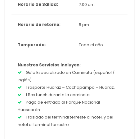
Horario de Salida:
7:00 am
Horario de retorno:
5 pm
Temporada:
Todo el año .
Nuestros Servicios Incluyen:
Guía Especializado en Caminata (español /
inglés).
Trasporte Huaraz – Cochapampa – Huaraz.
1 Box Lunch durante la caminata.
Pago de entrada al Parque Nacional
Huascarán.
Traslado del terminal terreste al hotel, y del
hotel al terminal terrestre.