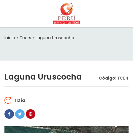
Inicio
Tours
Laguna Uruscocha
Laguna Uruscocha
Código:
TCB4
1 Día