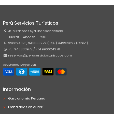
Perú Servicios Turísticos
Jr. Miraflores S/N, Independencia
Huaraz - Ancash - Perú
990024376, 943833972 (Bitel) 949913027 (Claro)
+51 943833972 / +51 990024376
reservas@peruserviciosturisticos.com
Aceptamos pagos con:
Información
Gastronomía Peruana
Embajadas en el Perú