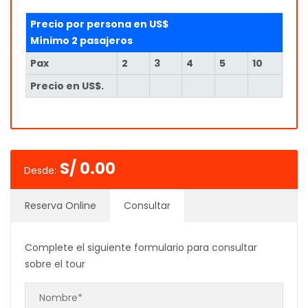
Precio por persona en US$
Mínimo 2 pasajeros
Pax
2
3
4
5
10
Precio en US$.
S/
0.00
Desde:
Reserva Online
Consultar
Complete el siguiente formulario para consultar
sobre el tour