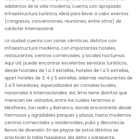
adelantos de la vida moderna, cuenta con apropiada
infraestructura turística, ideal para llevar a cabo eventos
(congresos, convenciones, reuniones, entre otros) de
carácter internacional.
La ciudad cuenta con zonas céntricas, distritos con
infraestructura moderna, con importantes hoteles,
restaurantes, centros comerciales, y locales nocturnos.
Aquí Ud. puede encontrar excelentes servicios turísticos,
desde hostales de 1 a 3 estrellas, hoteles de 1 a 5 estrellas,
apart hoteles de 3, 4 y 5 estrellas, además restaurantes de
3 a 5 tenedores; especializados en comidas locales,
nacionales é internacionales. Así, lima tiene distritos que
merecen ser visitados, entre los cuales tenemos a
Miraflores, San Isidro y Barranco, donde encontrarás desde
hermosos y agradables parques y plazas, hasta modernos
centros comerciales y residenciales, pubs y discotecas
llenos de diversión. En las playas de estos distritos se
practican la tabla hawaiana, ala delta y parapente.