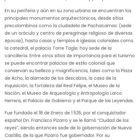
En su periferia y aún en su zona urbana se encuentran los
principales monumentos arquitectónicos, desde sitios
precolombinos como la ciudadela de Pachacamac (sede
de un oráculo y centro de peregrinaje religioso de diversas
épocas), hasta casas y templos é iglesias coloniales como
la catedral, el palacio Torre Tagle; hoy sede de la
cancillería. Entre otros sitios de importancia para el turismo
se puede encontrar palacios de estilo colonial que
conservan su belleza y magnificencia, tales como la Plaza
de Acho, la alameda de los descalzos, la casa de la
inquisición, la fortaleza del Real Felipe, el Museo de la
Nación, el Museo de Arqueología y Antropología Larco
Herrera, el Palacio de Gobierno y el Parque de las Leyendas.
Fue fundada el 18 de Enero de 1 535, por el conquistador
español Dn. Francisco Pizarro y se le llamó “Ciudad de los
reyes”, siendo entonces sede de la gobernación de Nueva
Castilla, de la que Pizarro fue gobernador. Por su