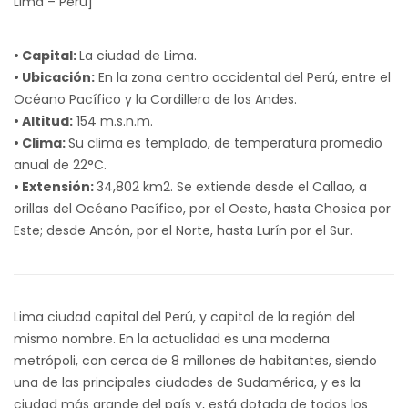
Lima – Perú]
• Capital:
La ciudad de Lima.
• Ubicación:
En la zona centro occidental del Perú, entre el
Océano Pacífico y la Cordillera de los Andes.
• Altitud:
154 m.s.n.m.
• Clima:
Su clima es templado, de temperatura promedio
anual de 22°C.
• Extensión:
34,802 km2. Se extiende desde el Callao, a
orillas del Océano Pacífico, por el Oeste, hasta Chosica por
Este; desde Ancón, por el Norte, hasta Lurín por el Sur.
Lima ciudad capital del Perú, y capital de la región del
mismo nombre. En la actualidad es una moderna
metrópoli, con cerca de 8 millones de habitantes, siendo
una de las principales ciudades de Sudamérica, y es la
ciudad más grande del país y, está dotada de todos los