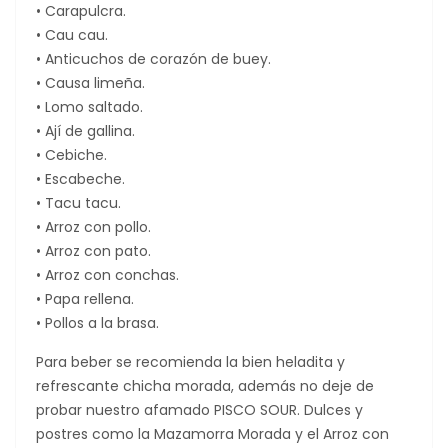
• Carapulcra.
• Cau cau.
• Anticuchos de corazón de buey.
• Causa limeña.
• Lomo saltado.
• Ají de gallina.
• Cebiche.
• Escabeche.
• Tacu tacu.
• Arroz con pollo.
• Arroz con pato.
• Arroz con conchas.
• Papa rellena.
• Pollos a la brasa.
Para beber se recomienda la bien heladita y
refrescante chicha morada, además no deje de
probar nuestro afamado PISCO SOUR. Dulces y
postres como la Mazamorra Morada y el Arroz con