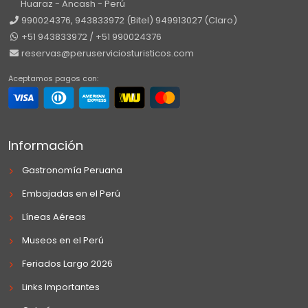
Huaraz - Ancash - Perú
990024376, 943833972 (Bitel) 949913027 (Claro)
+51 943833972 / +51 990024376
reservas@peruserviciosturisticos.com
Aceptamos pagos con:
Información
Gastronomía Peruana
Embajadas en el Perú
Líneas Aéreas
Museos en el Perú
Feriados Largo 2026
Links Importantes