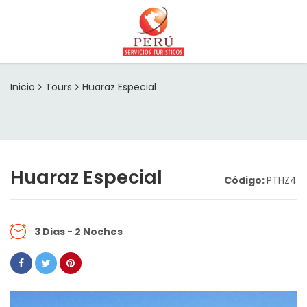
Inicio
Tours
Huaraz Especial
Huaraz Especial
Código:
PTHZ4
3 Dias - 2 Noches