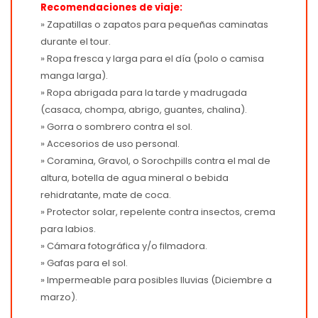
Recomendaciones de viaje:
» Zapatillas o zapatos para pequeñas caminatas
durante el tour.
» Ropa fresca y larga para el día (polo o camisa
manga larga).
» Ropa abrigada para la tarde y madrugada
(casaca, chompa, abrigo, guantes, chalina).
» Gorra o sombrero contra el sol.
» Accesorios de uso personal.
» Coramina, Gravol, o Sorochpills contra el mal de
altura, botella de agua mineral o bebida
rehidratante, mate de coca.
» Protector solar, repelente contra insectos, crema
para labios.
» Cámara fotográfica y/o filmadora.
» Gafas para el sol.
» Impermeable para posibles lluvias (Diciembre a
marzo).