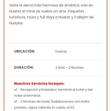
Visite la sierra más hermosa de América; solo en
Huaraz el mirar se vuelve un arte. Paquetes
turísticos, tours y full days a Huaraz y Callejón de
Huaylas.
UBICACIÓN:
Huaraz
DURACIÓN:
3 Dias – 2 Noches
Nuestros Servicios Incluyen:
Recepción y traslados: terminal al hotel y del
hotel al terminal.
2 Noches de hotel (habitaciones con baño
privado, agua caliente, tv cable, wi fi).