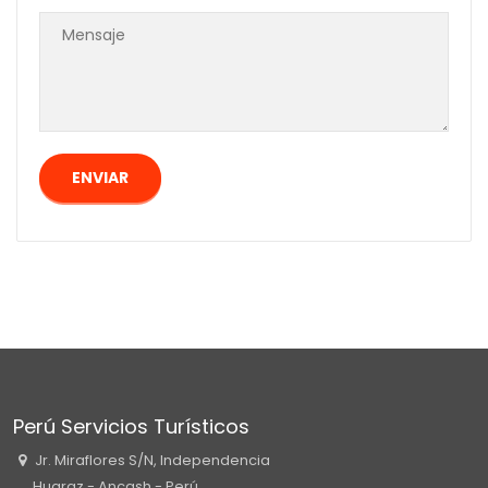
Perú Servicios Turísticos
Jr. Miraflores S/N, Independencia
Huaraz - Ancash - Perú