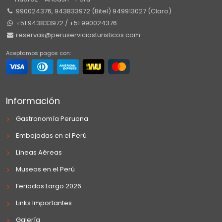
990024376, 943833972 (Bitel) 949913027 (Claro)
+51 943833972 / +51 990024376
reservas@peruserviciosturisticos.com
Aceptamos pagos con:
Información
Gastronomía Peruana
Embajadas en el Perú
Líneas Aéreas
Museos en el Perú
Feriados Largo 2026
Links Importantes
Galería