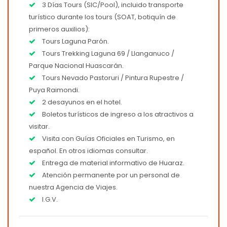
3 Días Tours (SIC/Pool), incluido transporte
turístico durante los tours (SOAT, botiquín de
primeros auxilios):
Tours Laguna Parón.
Tours Trekking Laguna 69 / Llanganuco /
Parque Nacional Huascarán.
Tours Nevado Pastoruri / Pintura Rupestre /
Puya Raimondi.
2 desayunos en el hotel.
Boletos turísticos de ingreso a los atractivos a
visitar.
Visita con Guías Oficiales en Turismo, en
español. En otros idiomas consultar.
Entrega de material informativo de Huaraz.
Atención permanente por un personal de
nuestra Agencia de Viajes.
I.G.V.