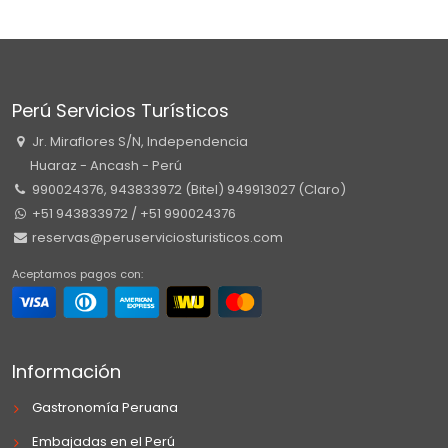
Perú Servicios Turísticos
Jr. Miraflores S/N, Independencia
Huaraz - Ancash - Perú
990024376, 943833972 (Bitel) 949913027 (Claro)
+51 943833972 / +51 990024376
reservas@peruserviciosturisticos.com
Aceptamos pagos con:
Información
Gastronomía Peruana
Embajadas en el Perú