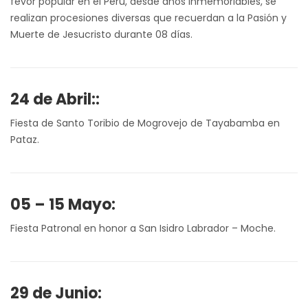
fevor popular en el Perú, desde años inmemoriables, se
realizan procesiones diversas que recuerdan a la Pasión y
Muerte de Jesucristo durante 08 días.
24 de Abril::
Fiesta de Santo Toribio de Mogrovejo de Tayabamba en
Pataz.
05 – 15 Mayo:
Fiesta Patronal en honor a San Isidro Labrador – Moche.
29 de Junio: