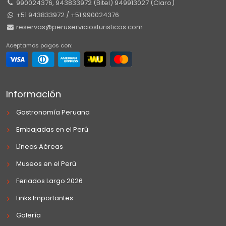
990024376, 943833972 (Bitel) 949913027 (Claro)
+51 943833972 / +51 990024376
reservas@peruserviciosturisticos.com
Aceptamos pagos con:
Información
Gastronomía Peruana
Embajadas en el Perú
Líneas Aéreas
Museos en el Perú
Feriados Largo 2026
Links Importantes
Galería