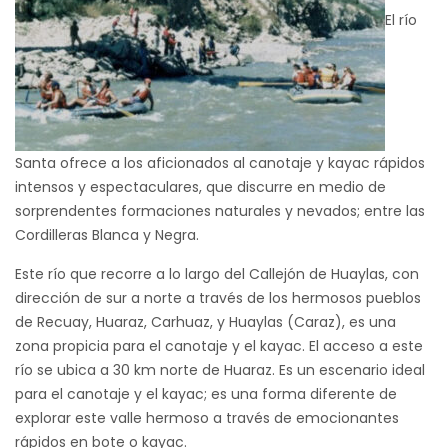
El río
Santa ofrece a los aficionados al canotaje y kayac rápidos
intensos y espectaculares, que discurre en medio de
sorprendentes formaciones naturales y nevados; entre las
Cordilleras Blanca y Negra.
Este río que recorre a lo largo del Callejón de Huaylas, con
dirección de sur a norte a través de los hermosos pueblos
de Recuay, Huaraz, Carhuaz, y Huaylas (Caraz), es una
zona propicia para el canotaje y el kayac. El acceso a este
río se ubica a 30 km norte de Huaraz. Es un escenario ideal
para el canotaje y el kayac; es una forma diferente de
explorar este valle hermoso a través de emocionantes
rápidos en bote o kayac.